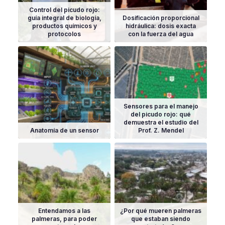
Control del picudo rojo:
guía integral de biología,
Dosificación proporcional
productos químicos y
hidráulica: dosis exacta
protocolos
con la fuerza del agua
Sensores para el manejo
del picudo rojo: qué
demuestra el estudio del
Anatomía de un sensor
Prof. Z. Mendel
Entendamos a las
¿Por qué mueren palmeras
palmeras, para poder
que estaban siendo