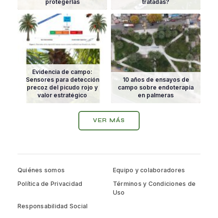
protegerlas
tratadas?
Evidencia de campo:
Sensores para detección
10 años de ensayos de
precoz del picudo rojo y
campo sobre endoterapia
valor estratégico
en palmeras
VER MÁS
Quiénes somos
Equipo y colaboradores
Política de Privacidad
Términos y Condiciones de
Uso
Responsabilidad Social