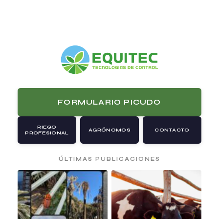
FORMULARIO PICUDO
RIEGO
AGRÓNOMOS
CONTACTO
PROFESIONAL
ÚLTIMAS PUBLICACIONES