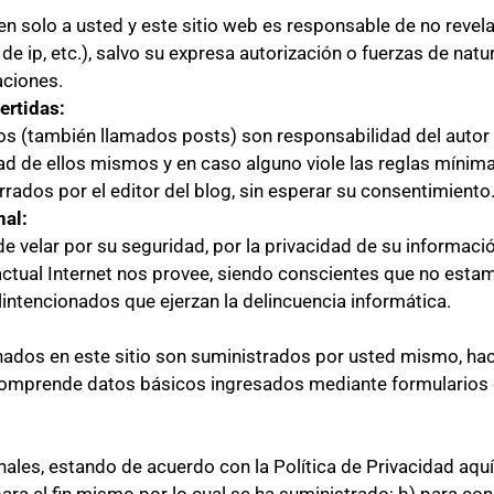
n solo a usted y este sitio web es responsable de no revel
e ip, etc.), salvo su expresa autorización o fuerzas de natu
aciones.
ertidas:
os (también llamados posts) son responsabilidad del autor 
dad de ellos mismos y en caso alguno viole las reglas mínim
ados por el editor del blog, sin esperar su consentimiento
nal:
e velar por su seguridad, por la privacidad de su informació
actual Internet nos provee, siendo conscientes que no estam
intencionados que ejerzan la delincuencia informática.
dos en este sitio son suministrados por usted mismo, haci
omprende datos básicos ingresados mediante formularios 
les, estando de acuerdo con la Política de Privacidad aquí