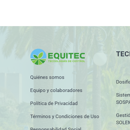
TEC
Quiénes somos
Dosifi
Equipo y colaboradores
Siste
SOSP
Política de Privacidad
Gestió
Términos y Condiciones de Uso
SOLE
Responsabilidad Social