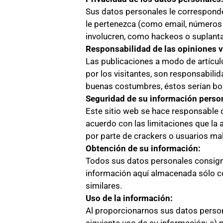
Sus datos personales le corresponde
le pertenezca (como email, números d
involucren, como hackeos o suplant
Responsabilidad de las opiniones v
Las publicaciones a modo de artícul
por los visitantes, son responsabili
buenas costumbres, éstos serían borr
Seguridad de su información perso
Este sitio web se hace responsable d
acuerdo con las limitaciones que la 
por parte de crackers o usuarios mal
Obtención de su información:
Todos sus datos personales consigna
información aquí almacenada sólo c
similares.
Uso de la información:
Al proporcionarnos sus datos persona