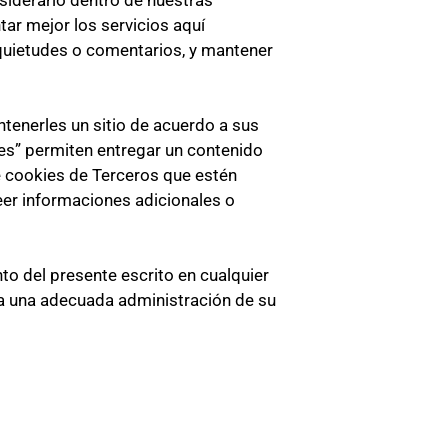
nsiderarlo dentro de nuestras
tar mejor los servicios aquí
inquietudes o comentarios, y mantener
antenerles un sitio de acuerdo a sus
ies” permiten entregar un contenido
e cookies de Terceros que estén
eer informaciones adicionales o
unto del presente escrito en cualquier
a una adecuada administración de su