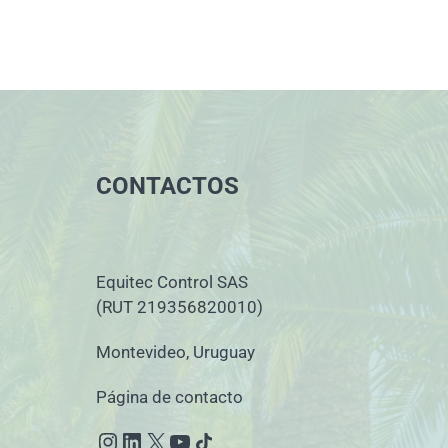
CONTACTOS
Equitec Control SAS
(RUT 219356820010)
Montevideo, Uruguay
Página de contacto
Instagram
LinkedIn
X
YouTube
Icono de compartir