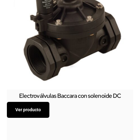
Electroválvulas Baccara con solenoide DC
Ver producto