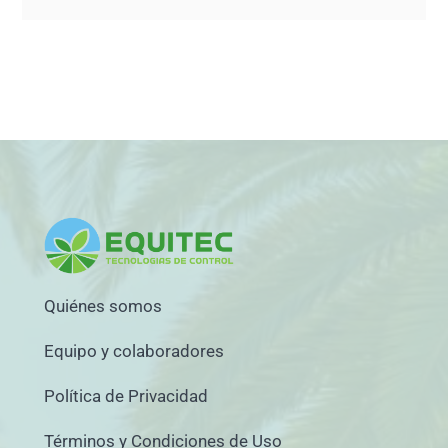
Quiénes somos
Equipo y colaboradores
Política de Privacidad
Términos y Condiciones de Uso