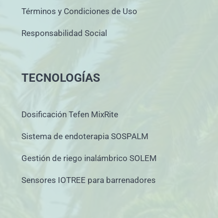
Términos y Condiciones de Uso
Responsabilidad Social
TECNOLOGÍAS
Dosificación Tefen MixRite
Sistema de endoterapia SOSPALM
Gestión de riego inalámbrico SOLEM
Sensores IOTREE para barrenadores