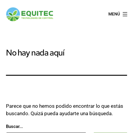
Saltar
al
MENÚ
contenido
EQUITEC
No hay nada aquí
Parece que no hemos podido encontrar lo que estás
buscando. Quizá pueda ayudarte una búsqueda.
Buscar...