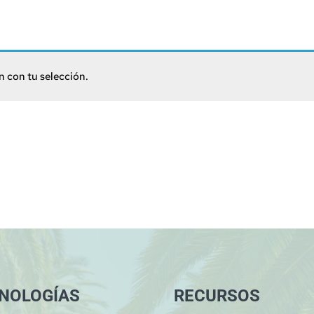
 con tu selección.
NOLOGÍAS
RECURSOS