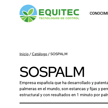
Saltar
al
CONOCIM
contenido
EQUITEC
Inicio
/
Catálogo
/ SOSPALM
SOSPALM
Empresa española que ha desarrollado y patenta
palmeras en el mundo, son estancas y fijas y perm
estructural y con resultados en 1 minuto por pal