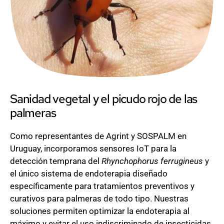
Sanidad vegetal y el picudo rojo de las
palmeras
Como representantes de Agrint y SOSPALM en
Uruguay, incorporamos sensores IoT para la
detección temprana del
Rhynchophorus ferrugineus
y
el único sistema de endoterapia diseñado
específicamente para tratamientos preventivos y
curativos para palmeras de todo tipo. Nuestras
soluciones permiten optimizar la endoterapia al
máximo y evitar el uso indiscriminado de insecticidas.