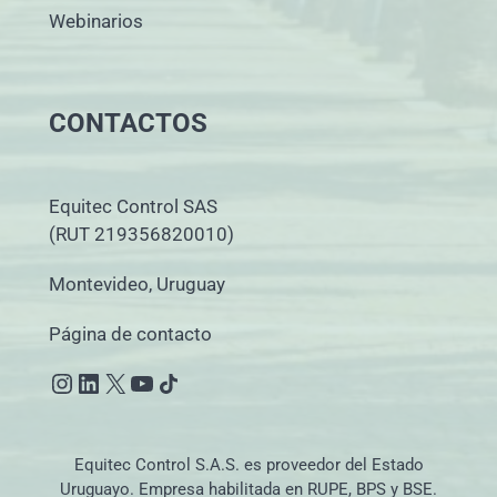
Webinarios
CONTACTOS
Equitec Control SAS
(RUT 219356820010)
Montevideo, Uruguay
Página de contacto
Instagram
LinkedIn
X
YouTube
Icono de compartir
Equitec Control S.A.S. es proveedor del Estado
Uruguayo. Empresa habilitada en RUPE, BPS y BSE.