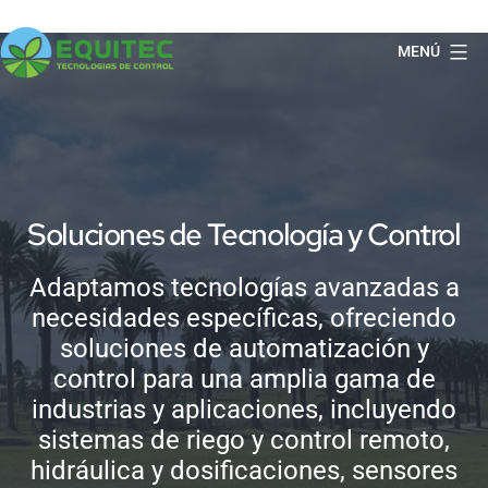
Saltar
al
MENÚ
contenido
EQUITEC
Soluciones de Tecnología y Control
Adaptamos tecnologías avanzadas a
necesidades específicas, ofreciendo
soluciones de automatización y
control para una amplia gama de
industrias y aplicaciones, incluyendo
sistemas de riego y control remoto,
hidráulica y dosificaciones, sensores