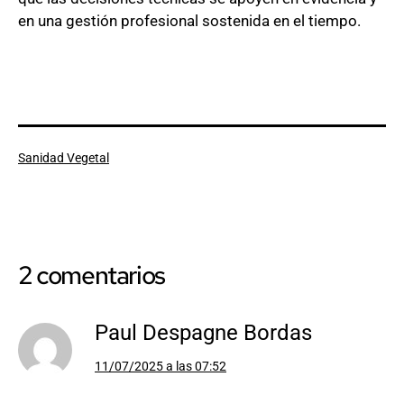
en una gestión profesional sostenida en el tiempo.
Categorizado
Sanidad Vegetal
como
2 comentarios
Paul Despagne Bordas
11/07/2025 a las 07:52