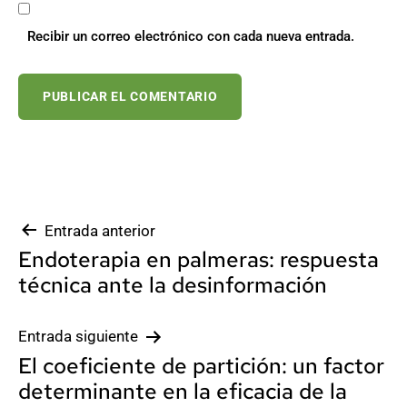
Recibir un correo electrónico con cada nueva entrada.
Navegación
Entrada anterior
Endoterapia en palmeras: respuesta
de
técnica ante la desinformación
entradas
Entrada siguiente
El coeficiente de partición: un factor
determinante en la eficacia de la