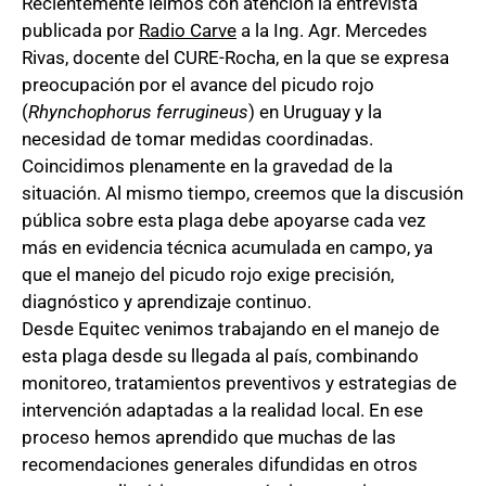
Recientemente leímos con atención la entrevista
publicada por
Radio Carve
a la Ing. Agr. Mercedes
Rivas, docente del CURE-Rocha, en la que se expresa
preocupación por el avance del picudo rojo
(
Rhynchophorus ferrugineus
) en Uruguay y la
necesidad de tomar medidas coordinadas.
Coincidimos plenamente en la gravedad de la
situación. Al mismo tiempo, creemos que la discusión
pública sobre esta plaga debe apoyarse cada vez
más en evidencia técnica acumulada en campo, ya
que el manejo del picudo rojo exige precisión,
diagnóstico y aprendizaje continuo.
Desde Equitec venimos trabajando en el manejo de
esta plaga desde su llegada al país, combinando
monitoreo, tratamientos preventivos y estrategias de
intervención adaptadas a la realidad local. En ese
proceso hemos aprendido que muchas de las
recomendaciones generales difundidas en otros