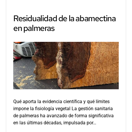
dispersió
del
picudo
Residualidad de la abamectina
rojo
en palmeras
Qué aporta la evidencia científica y qué límites
impone la fisiología vegetal La gestión sanitaria
de palmeras ha avanzado de forma significativa
en las últimas décadas, impulsada por…