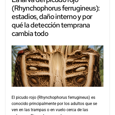
palmera
(Rhynchophorus ferrugineus):
cuando
la
estadios, daño interno y por
perforam
qué la detección temprana
cambia todo
El picudo rojo (Rhynchophorus ferrugineus) es
conocido principalmente por los adultos que se
ven en las trampas o en vuelo cerca de las