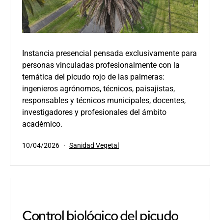
Instancia presencial pensada exclusivamente para
personas vinculadas profesionalmente con la
temática del picudo rojo de las palmeras:
ingenieros agrónomos, técnicos, paisajistas,
responsables y técnicos municipales, docentes,
investigadores y profesionales del ámbito
académico.
Publicada
Categorizado
10/04/2026
Sanidad Vegetal
el
como
Control biológico del picudo