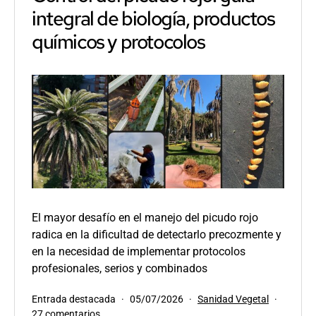
integral de biología, productos
químicos y protocolos
El mayor desafío en el manejo del picudo rojo
radica en la dificultad de detectarlo precozmente y
en la necesidad de implementar protocolos
profesionales, serios y combinados
Publicada
Categorizado
Entrada destacada
05/07/2026
Sanidad Vegetal
en
el
como
27 comentarios