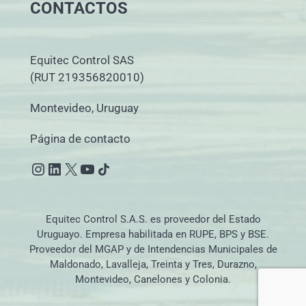
CONTACTOS
Equitec Control SAS
(RUT 219356820010)
Montevideo, Uruguay
Página de contacto
Instagram
LinkedIn
X
YouTube
Icono de compartir
Equitec Control S.A.S. es proveedor del Estado
Uruguayo. Empresa habilitada en RUPE, BPS y BSE.
Proveedor del MGAP y de Intendencias Municipales de
Maldonado, Lavalleja, Treinta y Tres, Durazno,
Montevideo, Canelones y Colonia.