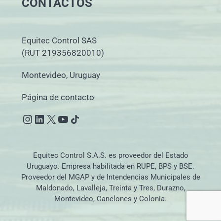
CONTACTOS
Equitec Control SAS
(RUT 219356820010)
Montevideo, Uruguay
Página de contacto
Instagram
LinkedIn
X
YouTube
Icono de compartir
Equitec Control S.A.S. es proveedor del Estado
Uruguayo. Empresa habilitada en RUPE, BPS y BSE.
Proveedor del MGAP y de Intendencias Municipales de
Maldonado, Lavalleja, Treinta y Tres, Durazno,
Montevideo, Canelones y Colonia.