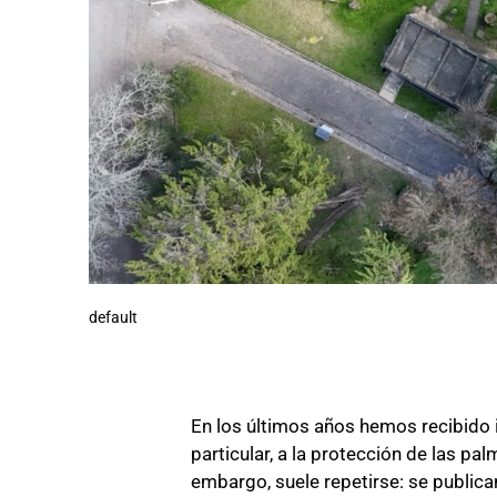
default
En los últimos años hemos recibido in
particular, a la protección de las p
embargo, suele repetirse: se publica