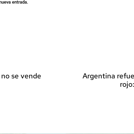
nueva entrada.
 no se vende
Argentina refue
rojo