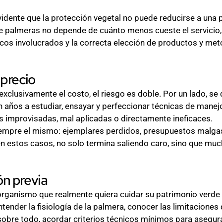
vidente que la protección vegetal no puede reducirse a una
e palmeras no depende de cuánto menos cueste el servicio, 
nicos involucrados y la correcta elección de productos y me
 precio
xclusivamente el costo, el riesgo es doble. Por un lado, se 
 años a estudiar, ensayar y perfeccionar técnicas de manejo
s improvisadas, mal aplicadas o directamente ineficaces.
siempre el mismo: ejemplares perdidos, presupuestos malga
en estos casos, no solo termina saliendo caro, sino que much
ón previa
 organismo que realmente quiera cuidar su patrimonio verde 
tender la fisiología de la palmera, conocer las limitaciones
 sobre todo, acordar criterios técnicos mínimos para asegur