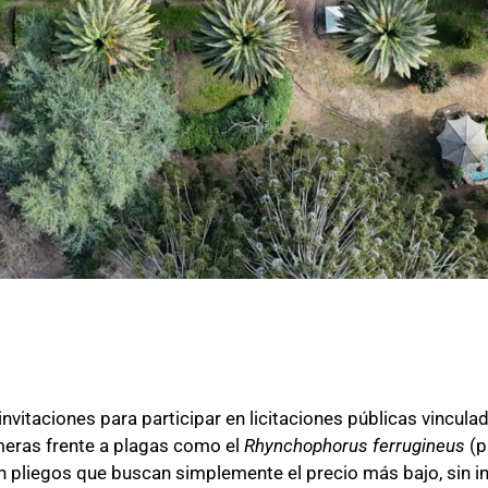
vitaciones para participar en licitaciones públicas vinculad
almeras frente a plagas como el
Rhynchophorus ferrugineus
(p
n pliegos que buscan simplemente el precio más bajo, sin i