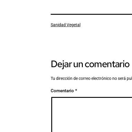
Categorizado
Sanidad Vegetal
como
Dejar un comentario
Tu dirección de correo electrónico no será pu
Comentario
*