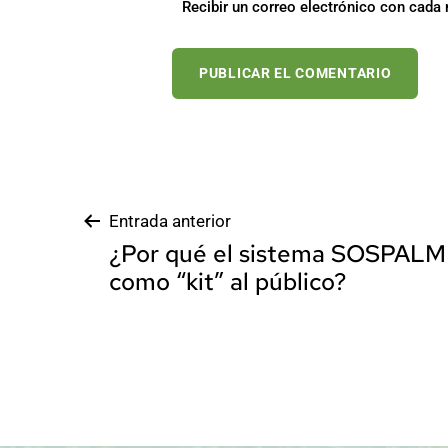
Recibir un correo electrónico con cada 
Navegación
Entrada anterior
¿Por qué el sistema SOSPALM
de
como “kit” al público?
entradas