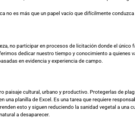
ica no es más que un papel vacío que difícilmente conduzca 
za, no participar en procesos de licitación donde el único f
eferimos dedicar nuestro tiempo y conocimiento a quienes v
 basadas en evidencia y experiencia de campo.
 paisaje cultural, urbano y productivo. Protegerlas de pla
en una planilla de Excel. Es una tarea que requiere respon
enden esto y siguen reduciendo la sanidad vegetal a una cu
atural a desaparecer.