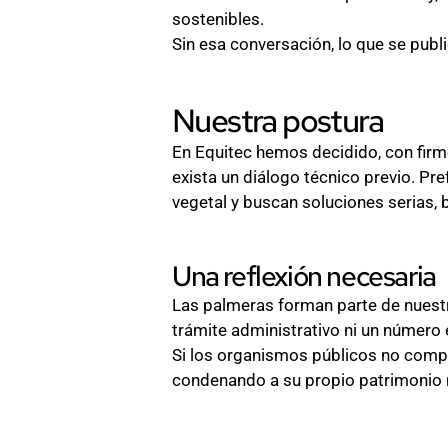
sostenibles.
Sin esa conversación, lo que se publ
Nuestra postura
En Equitec hemos decidido, con firme
exista un diálogo técnico previo. Pr
vegetal y buscan soluciones serias,
Una reflexión necesaria
Las palmeras forman parte de nuestro
trámite administrativo ni un número 
Si los organismos públicos no compr
condenando a su propio patrimonio n