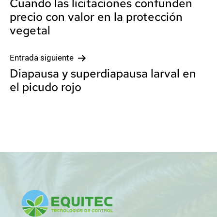
Cuando las licitaciones confunden
de
precio con valor en la protección
entradas
vegetal
Entrada siguiente
Diapausa y superdiapausa larval en
el picudo rojo