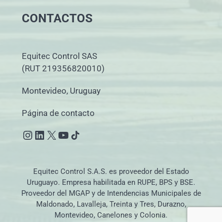
CONTACTOS
Equitec Control SAS
(RUT 219356820010)
Montevideo, Uruguay
Página de contacto
Instagram
LinkedIn
X
YouTube
Icono de compartir
Equitec Control S.A.S. es proveedor del Estado
Uruguayo. Empresa habilitada en RUPE, BPS y BSE.
Proveedor del MGAP y de Intendencias Municipales de
Maldonado, Lavalleja, Treinta y Tres, Durazno,
Montevideo, Canelones y Colonia.