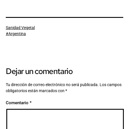
Categorizado
Sanidad Vegetal
como
Etiquetado
Argentina
como
Dejar un comentario
Tu dirección de correo electrónico no será publicada.
Los campos
obligatorios están marcados con
*
Comentario
*