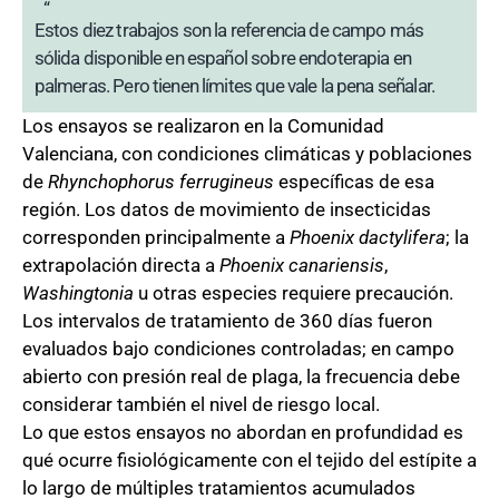
Estos diez trabajos son la referencia de campo más
sólida disponible en español sobre endoterapia en
palmeras. Pero tienen límites que vale la pena señalar.
Los ensayos se realizaron en la Comunidad
Valenciana, con condiciones climáticas y poblaciones
de
Rhynchophorus ferrugineus
específicas de esa
región. Los datos de movimiento de insecticidas
corresponden principalmente a
Phoenix dactylifera
; la
extrapolación directa a
Phoenix canariensis
,
Washingtonia
u otras especies requiere precaución.
Los intervalos de tratamiento de 360 días fueron
evaluados bajo condiciones controladas; en campo
abierto con presión real de plaga, la frecuencia debe
considerar también el nivel de riesgo local.
Lo que estos ensayos no abordan en profundidad es
qué ocurre fisiológicamente con el tejido del estípite a
lo largo de múltiples tratamientos acumulados