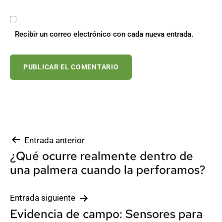
Recibir un correo electrónico con cada nueva entrada.
Navegación
Entrada anterior
¿Qué ocurre realmente dentro de
de
una palmera cuando la perforamos?
entradas
Entrada siguiente
Evidencia de campo: Sensores para