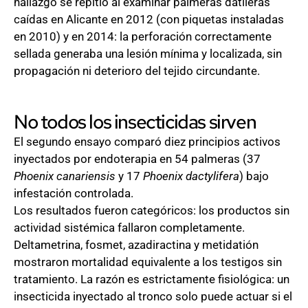
hallazgo se repitió al examinar palmeras datileras
caídas en Alicante en 2012 (con piquetas instaladas
en 2010) y en 2014: la perforación correctamente
sellada generaba una lesión mínima y localizada, sin
propagación ni deterioro del tejido circundante.
No todos los insecticidas sirven
El segundo ensayo comparó diez principios activos
inyectados por endoterapia en 54 palmeras (37
Phoenix canariensis
y 17
Phoenix dactylifera
) bajo
infestación controlada.
Los resultados fueron categóricos: los productos sin
actividad sistémica fallaron completamente.
Deltametrina, fosmet, azadiractina y metidatión
mostraron mortalidad equivalente a los testigos sin
tratamiento. La razón es estrictamente fisiológica: un
insecticida inyectado al tronco solo puede actuar si el