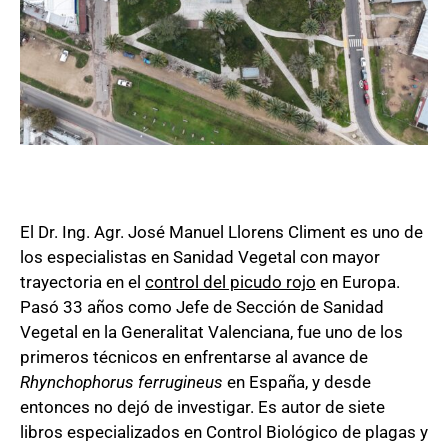
endoterapia
en
palmeras
El Dr. Ing. Agr. José Manuel Llorens Climent es uno de
los especialistas en Sanidad Vegetal con mayor
trayectoria en el
control del picudo rojo
en Europa.
Pasó 33 años como Jefe de Sección de Sanidad
Vegetal en la Generalitat Valenciana, fue uno de los
primeros técnicos en enfrentarse al avance de
Rhynchophorus ferrugineus
en España, y desde
entonces no dejó de investigar. Es autor de siete
libros especializados en Control Biológico de plagas y