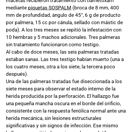
macetas recibieron tratamiento con tiametoxam
mediante
piquetas SOSPALM
(broca de 8 mm, 400
mm de profundidad, ángulo de 45°, 6 g de producto
por palmera, 15 cc por cánula, sellado con mástic de
poda). A los tres meses se repitió la infestación con
10 hembras y 5 machos adicionales. Tres palmeras
sin tratamiento funcionaron como testigo.
Al cabo de doce meses, las seis palmeras tratadas
estaban sanas. Las tres testigo habían muerto (una a
los cuatro meses, otra a los siete, la tercera poco
después).
Una de las palmeras tratadas fue diseccionada a los
siete meses para observar el estado interno de la
herida producida por la perforación. El hallazgo fue
una pequeña mancha oscura en el borde del orificio,
consistente con la respuesta fenólica normal ante una
herida mecánica, sin lesiones estructurales
significativas y sin signos de infección. Ese mismo