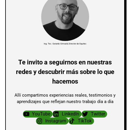
Ing. Tec. Gerardo Grinvald, Director de Equitec
Te invito a seguirnos en nuestras
redes y descubrir más sobre lo que
hacemos
Allí compartimos experiencias reales, testimonios y
aprendizajes que reflejan nuestro trabajo día a día
YouTube
LinkedIn
Twitter
Instagram
TikTok