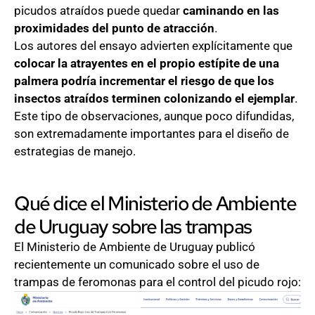
picudos atraídos puede quedar
caminando en las
proximidades del punto de atracción
.
Los autores del ensayo advierten explícitamente que
colocar la atrayentes en el propio estípite de una
palmera podría incrementar el riesgo de que los
insectos atraídos terminen colonizando el ejemplar
.
Este tipo de observaciones, aunque poco difundidas,
son extremadamente importantes para el diseño de
estrategias de manejo.
Qué dice el Ministerio de Ambiente
de Uruguay sobre las trampas
El Ministerio de Ambiente de Uruguay publicó
recientemente un comunicado sobre el uso de
trampas de feromonas para el control del picudo rojo: