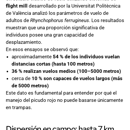
flight mill
desarrollado por la Universitat Politècnica
de València analizó los parámetros de vuelo de
adultos de
Rhynchophorus ferrugineus
. Los resultados
muestran que una proporción significativa de
individuos posee una gran capacidad de
desplazamiento.
En esos ensayos se observó que:
aproximadamente
54 % de los individuos vuelan
distancias cortas (hasta 100 metros)
36 % realizan vuelos medios (100–5000 metros)
cerca de
10 % son capaces de vuelos largos (más
de 5000 metros)
Este dato es fundamental para entender por qué el
manejo del picudo rojo no puede basarse únicamente
en trampas.
Dispersión en campo: hasta 7 km