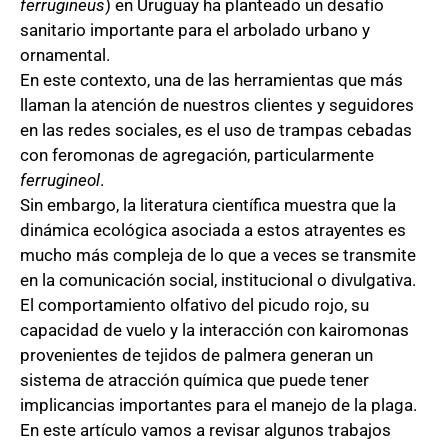
ferrugineus
) en Uruguay ha planteado un desafío
sanitario importante para el arbolado urbano y
ornamental.
En este contexto, una de las herramientas que más
llaman la atención de nuestros clientes y seguidores
en las redes sociales, es el uso de trampas cebadas
con feromonas de agregación, particularmente
ferrugineol
.
Sin embargo, la literatura científica muestra que la
dinámica ecológica asociada a estos atrayentes es
mucho más compleja de lo que a veces se transmite
en la comunicación social, institucional o divulgativa.
El comportamiento olfativo del picudo rojo, su
capacidad de vuelo y la interacción con kairomonas
provenientes de tejidos de palmera generan un
sistema de atracción química que puede tener
implicancias importantes para el manejo de la plaga.
En este artículo vamos a revisar algunos trabajos