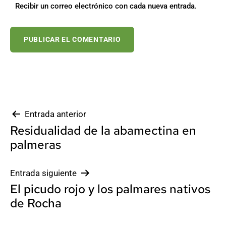
Recibir un correo electrónico con cada nueva entrada.
Navegación
Entrada anterior
Residualidad de la abamectina en
de
palmeras
entradas
Entrada siguiente
El picudo rojo y los palmares nativos
de Rocha