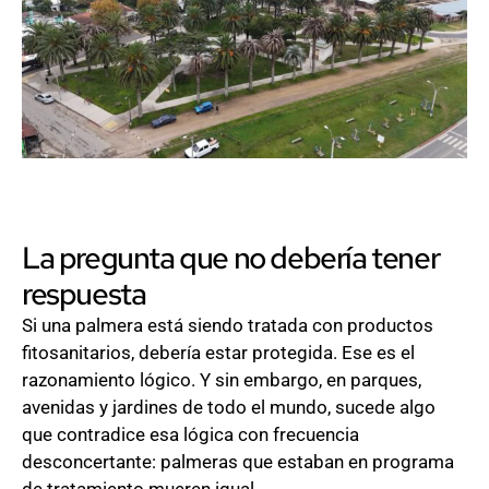
tratadas?
La pregunta que no debería tener
respuesta
Si una palmera está siendo tratada con productos
fitosanitarios, debería estar protegida. Ese es el
razonamiento lógico. Y sin embargo, en parques,
avenidas y jardines de todo el mundo, sucede algo
que contradice esa lógica con frecuencia
desconcertante: palmeras que estaban en programa
de tratamiento mueren igual.