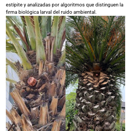
estípite y analizadas por algoritmos que distinguen la
firma biológica larval del ruido ambiental.