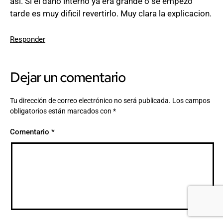
asi. Si el daño interno ya era grande o se empezo
tarde es muy dificil revertirlo. Muy clara la explicacion.
Responder
Dejar un comentario
Tu dirección de correo electrónico no será publicada.
Los campos
obligatorios están marcados con
*
Comentario
*