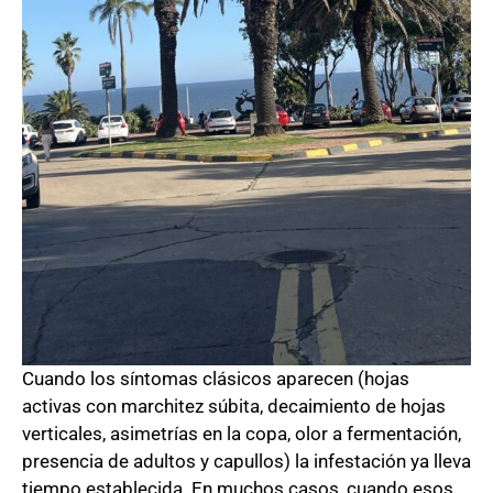
Cuando los síntomas clásicos aparecen (hojas
activas con marchitez súbita, decaimiento de hojas
verticales, asimetrías en la copa, olor a fermentación,
presencia de adultos y capullos) la infestación ya lleva
tiempo establecida. En muchos casos, cuando esos